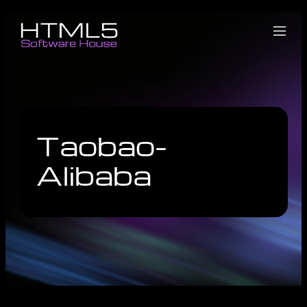
Taobao-
Alibaba