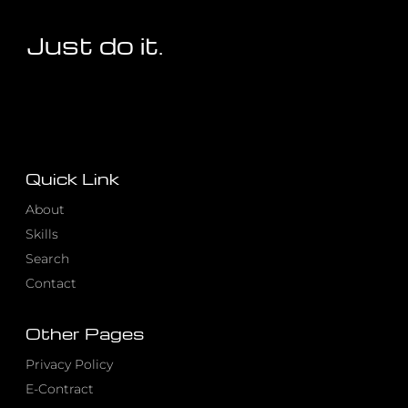
Just do it.
Quick Link
About
Skills
Search
Contact
Other Pages
Privacy Policy
E-Contract