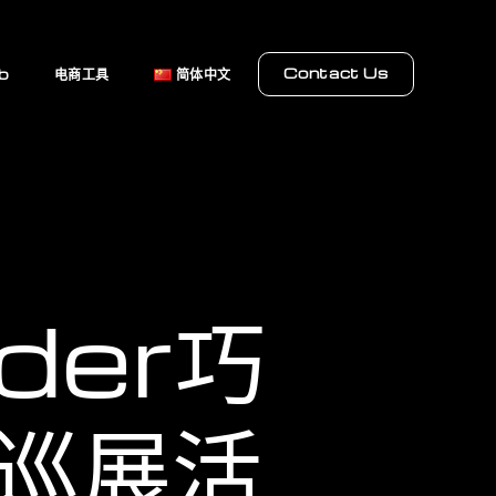
Contact Us
b
电商工具
简体中文
der巧
巡展活