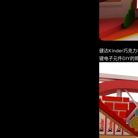
健达Kinder
键电子元件DIY