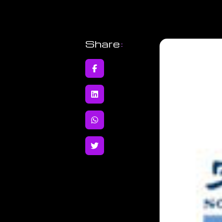
Share
: