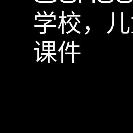
学校，儿
课件