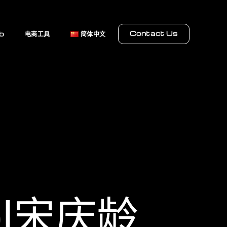
Contact Us
b
电商工具
简体中文
ol宋庆龄