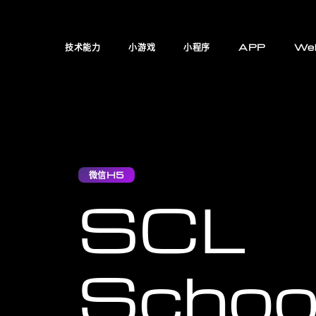
技术能力
小游戏
小程序
APP
We
微信H5
SCL
Scho