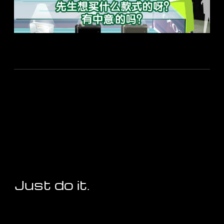
Just do it.