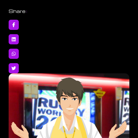
Share
: