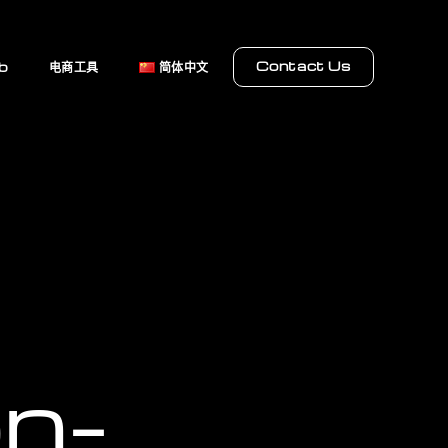
Contact Us
b
电商工具
简体中文
n-