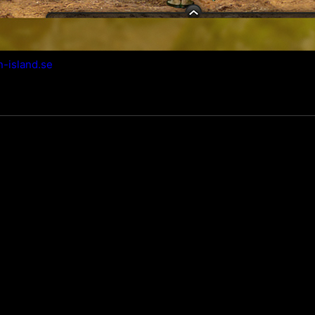
n-island.se