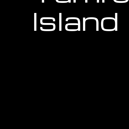
Island