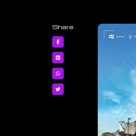
Share
: