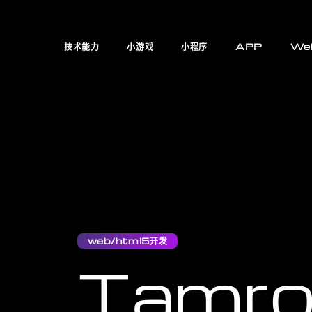
技术能力
小游戏
小程序
APP
We
web/html5开发
Tamro