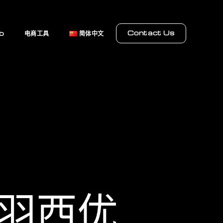
Contact Us
b
电商工具
简体中文
羽西优