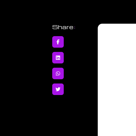
Share
: