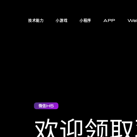
技术能力
小游戏
小程序
APP
We
微信H5
欢迎领取